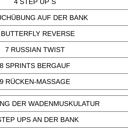
4 STEP UP`S
UCHÜBUNG AUF DER BANK
 BUTTERFLY REVERSE
7 RUSSIAN TWIST
8 SPRINTS BERGAUF
9 RÜCKEN-MASSAGE
UNG DER WADENMUSKULATUR
STEP UPS AN DER BANK