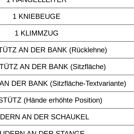
1 KNIEBEUGE
1 KLIMMZUG
TÜTZ AN DER BANK (Rücklehne)
TÜTZ AN DER BANK (Sitzfläche)
N DER BANK (Sitzfläche-Textvariante)
TÜTZ (Hände erhöhte Position)
UDERN AN DER SCHAUKEL
RUDERN AN DER STANGE