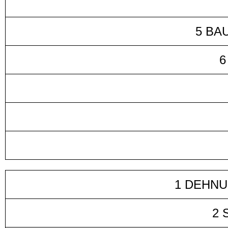
5 BA
6
1 DEHN
2 