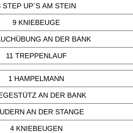
8 STEP UP´S AM STEIN
9 KNIEBEUGE
AUCHÜBUNG AN DER BANK
11 TREPPENLAUF
1 HAMPELMANN
IEGESTÜTZ AN DER BANK
RUDERN AN DER STANGE
4 KNIEBEUGEN