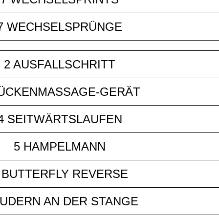
7 WECHSELSPRÜNGE
2 AUSFALLSCHRITT
RÜCKENMASSAGE-GERÄT
4 SEITWÄRTSLAUFEN
5 HAMPELMANN
 BUTTERFLY REVERSE
RUDERN AN DER STANGE