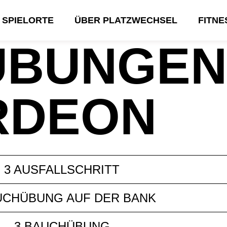
SPIELORTE
ÜBER PLATZWECHSEL
FITN
ÜBUNGEN
RDEON
3 AUSFALLSCHRITT
UCHÜBUNG AUF DER BANK
3 BAUCHÜBUNG