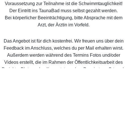
Voraussetzung zur Teilnahme ist die Schwimmtauglichkeit!
Der Eintritt ins TaunaBad muss selbst gezahlt werden.
Bei körperlicher Beeinträchtigung, bitte Absprache mit dem
Arzt, der Ärztin im Vorfeld.
Das Angebot ist für dich kostenfrei. Wir freuen uns über dein
Feedback im Anschluss, welches du per Mail erhalten wirst.
Außerdem werden während des Termins Fotos und/oder
Videos erstellt, die im Rahmen der Öffentlichkeitsarbeit des
Projekts „Platzwechsel“ genutzt werden. Du wirst vor Ort auch
nochmal darauf hingewiesen. Datenschutzbestimmungen
liegen aus.