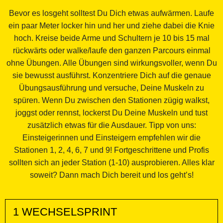
Bevor es losgeht solltest Du Dich etwas aufwärmen. Laufe
ein paar Meter locker hin und her und ziehe dabei die Knie
hoch. Kreise beide Arme und Schultern je 10 bis 15 mal
rückwärts oder walke/laufe den ganzen Parcours einmal
ohne Übungen. Alle Übungen sind wirkungsvoller, wenn Du
sie bewusst ausführst. Konzentriere Dich auf die genaue
Übungsausführung und versuche, Deine Muskeln zu
spüren. Wenn Du zwischen den Stationen zügig walkst,
joggst oder rennst, lockerst Du Deine Muskeln und tust
zusätzlich etwas für die Ausdauer. Tipp von uns:
Einsteigerinnen und Einsteigern empfehlen wir die
Stationen 1, 2, 4, 6, 7 und 9! Fortgeschrittene und Profis
sollten sich an jeder Station (1-10) ausprobieren. Alles klar
soweit? Dann mach Dich bereit und los geht’s!
1 WECHSELSPRINT