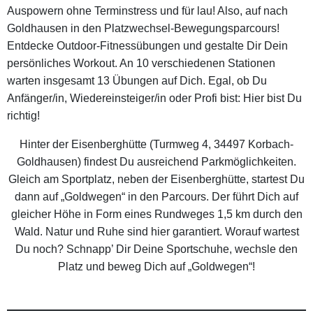
Auspowern ohne Terminstress und für lau! Also, auf nach
Goldhausen in den Platzwechsel-Bewegungsparcours!
Entdecke Outdoor-Fitnessübungen und gestalte Dir Dein
persönliches Workout. An 10 verschiedenen Stationen
warten insgesamt 13 Übungen auf Dich. Egal, ob Du
Anfänger/in, Wiedereinsteiger/in oder Profi bist: Hier bist Du
richtig!
Hinter der Eisenberghütte (Turmweg 4, 34497 Korbach-
Goldhausen) findest Du ausreichend Parkmöglichkeiten.
Gleich am Sportplatz, neben der Eisenberghütte, startest Du
dann auf „Goldwegen“ in den Parcours. Der führt Dich auf
gleicher Höhe in Form eines Rundweges 1,5 km durch den
Wald. Natur und Ruhe sind hier garantiert. Worauf wartest
Du noch? Schnapp’ Dir Deine Sportschuhe, wechsle den
Platz und beweg Dich auf „Goldwegen“!