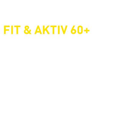
FIT & AKTIV 60+