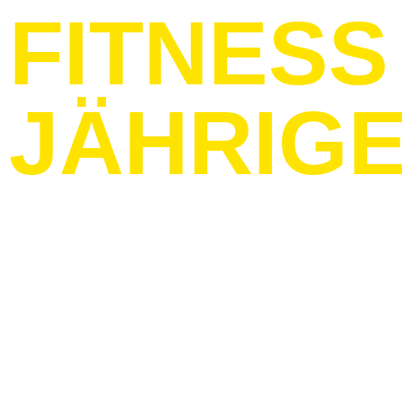
FITNESS 
JÄHRIG