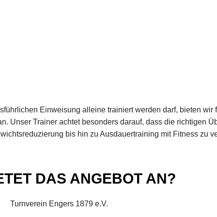
führlichen Einweisung alleine trainiert werden darf, bieten wir
 an. Unser Trainer achtet besonders darauf, dass die richtigen 
ewichtsreduzierung bis hin zu Ausdauertraining mit Fitness zu v
ETET DAS ANGEBOT AN?
Turnverein Engers 1879 e.V.