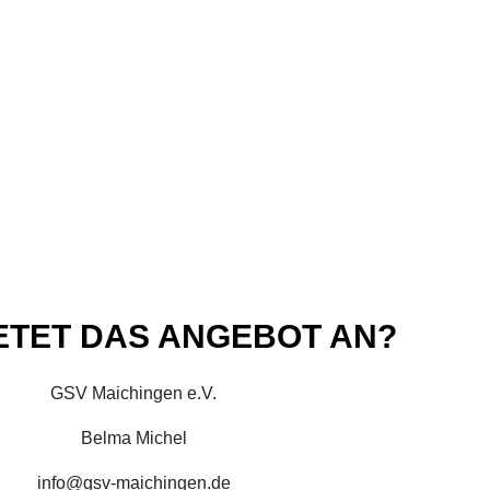
ETET DAS ANGEBOT AN?
GSV Maichingen e.V.
Belma Michel
info@gsv-maichingen.de