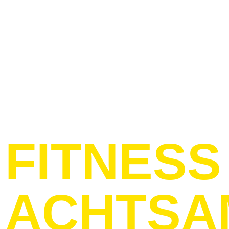
FITNESS
ACHTSA