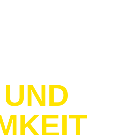
 UND
MKEIT