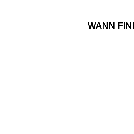
WANN FIN
WO FIND