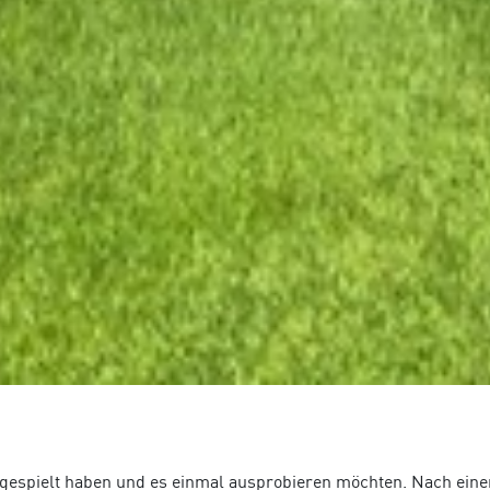
olf gespielt haben und es einmal ausprobieren möchten. Nach 