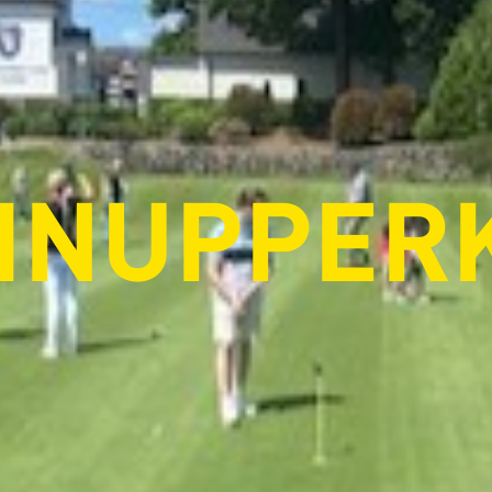
HNUPPER