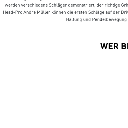
werden verschiedene Schläger demonstriert, der richtige Gri
Head-Pro Andre Müller können die ersten Schläge auf der Dri
Haltung und Pendelbewegung er
WER B
WANN FI