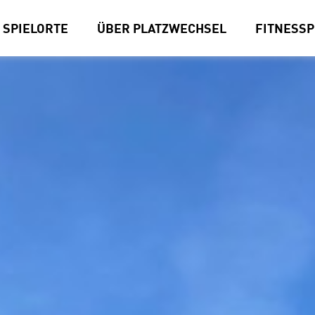
SPIELORTE
ÜBER PLATZWECHSEL
FITNESS