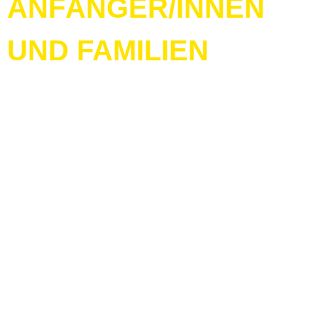
ANFÄNGER/INNEN
UND FAMILIEN