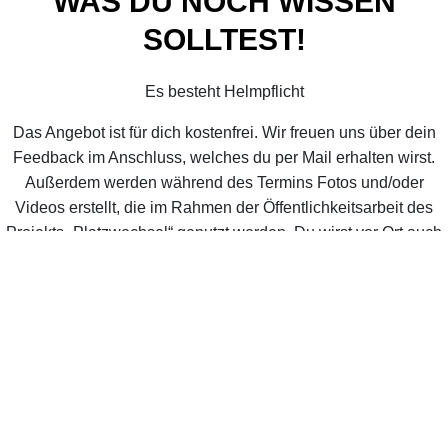
WAS DU NOCH WISSEN
SOLLTEST!
Es besteht Helmpflicht
Das Angebot ist für dich kostenfrei. Wir freuen uns über dein
Feedback im Anschluss, welches du per Mail erhalten wirst.
Außerdem werden während des Termins Fotos und/oder
Videos erstellt, die im Rahmen der Öffentlichkeitsarbeit des
Projekts „Platzwechsel“ genutzt werden. Du wirst vor Ort auch
nochmal darauf hingewiesen. Datenschutzbestimmungen
liegen aus.