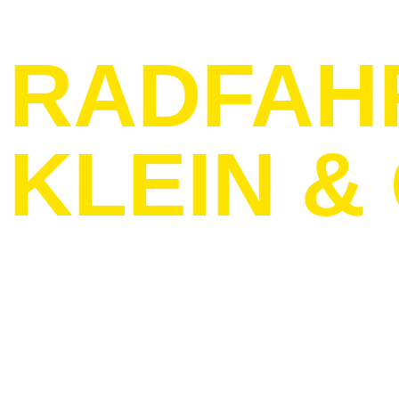
RADFAH
KLEIN &