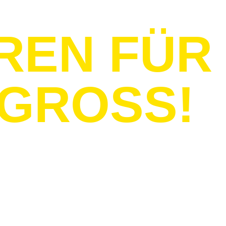
REN FÜR
 GROSS!