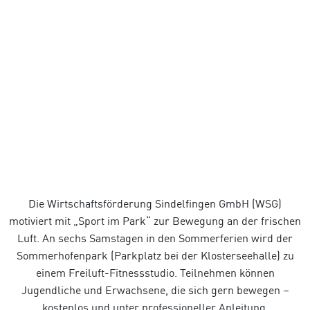
Die Wirtschaftsförderung Sindelfingen GmbH (WSG)
motiviert mit „Sport im Park“ zur Bewegung an der frischen
Luft. An sechs Samstagen in den Sommerferien wird der
Sommerhofenpark (Parkplatz bei der Klosterseehalle) zu
einem Freiluft-Fitnessstudio. Teilnehmen können
Jugendliche und Erwachsene, die sich gern bewegen –
kostenlos und unter professioneller Anleitung.