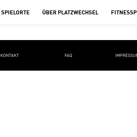
SPIELORTE
ÜBER PLATZWECHSEL
FITNESS
KONTAKT
FAQ
IMPRESSU